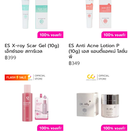
ES X-roy Scar Gel (10g)
ES Anti Acne Lotion P
เอ็กซ์รอย สการ์เจล
(10g) เอส แอนตี้แอคเน่ โลชั่น
พี
฿399
฿349
FLASH
SALE