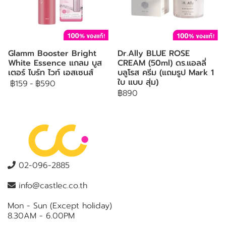
Glamm Booster Bright
Dr.Ally BLUE ROSE
White Essence แกลม บูส
CREAM (50ml) ดร.แอลลี่
เตอร์ ไบร์ท ไวท์ เอสเซนส์
บลูโรส ครีม (แถมรูป Mark 1
ใบ แบบ สุ่ม)
฿159
-
฿590
฿890
02-096-2885
info@castlec.co.th
Mon - Sun (Except holiday)
8.30AM - 6.00PM