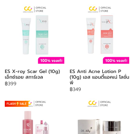
ES X-roy Scar Gel (10g)
ES Anti Acne Lotion P
เอ็กซ์รอย สการ์เจล
(10g) เอส แอนตี้แอคเน่ โลชั่น
พี
฿399
฿349
FLASH
SALE