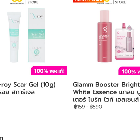
-roy Scar Gel (10g)
Glamm Booster Bright
์รอย สการ์เจล
White Essence แกลม บ
เตอร์ ไบร์ท ไวท์ เอสเซนส์
฿159
-
฿590
ัท