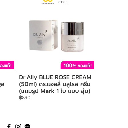
Dr.Ally BLUE ROSE CREAM
ูส
(50ml) ดร.แอลลี่ บลูโรส ครีม
(แถมรูป Mark 1 ใบ แบบ สุ่ม)
฿890