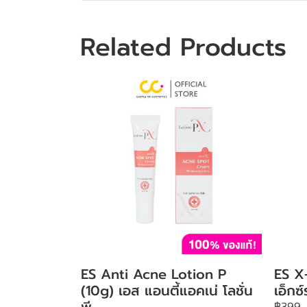
Related Products
ES Anti Acne Lotion P
ES X
(10g) เอส แอนตี้แอคเน่ โลชั่น
เอ็กซ
พี
฿399