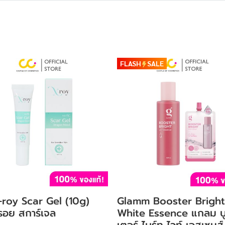
FLASH
SALE
-roy Scar Gel (10g)
Glamm Booster Bright
์รอย สการ์เจล
White Essence แกลม บ
เตอร์ ไบร์ท ไวท์ เอสเซนส์