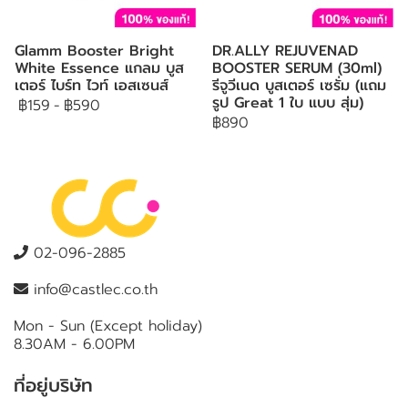
Glamm Booster Bright
DR.ALLY REJUVENAD
White Essence แกลม บูส
BOOSTER SERUM (30ml)
เตอร์ ไบร์ท ไวท์ เอสเซนส์
รีจูวีเนด บูสเตอร์ เซรั่ม (แถม
รูป Great 1 ใบ แบบ สุ่ม)
฿159
-
฿590
฿890
02-096-2885
info@castlec.co.th
Mon - Sun (Except holiday)
8.30AM - 6.00PM
ที่อยู่บริษัท