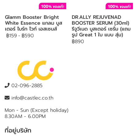
Glamm Booster Bright
DR.ALLY REJUVENAD
White Essence แกลม บูส
BOOSTER SERUM (30ml)
เตอร์ ไบร์ท ไวท์ เอสเซนส์
รีจูวีเนด บูสเตอร์ เซรั่ม (แถม
รูป Great 1 ใบ แบบ สุ่ม)
฿159
-
฿590
฿890
02-096-2885
info@castlec.co.th
Mon - Sun (Except holiday)
8.30AM - 6.00PM
ที่อยู่บริษัท