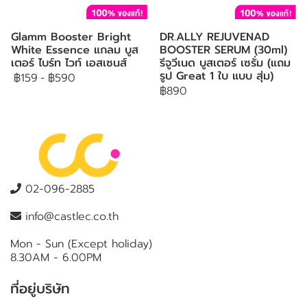
Glamm Booster Bright
DR.ALLY REJUVENAD
White Essence แกลม บูส
BOOSTER SERUM (30ml)
เตอร์ ไบร์ท ไวท์ เอสเซนส์
รีจูวีเนด บูสเตอร์ เซรั่ม (แถม
รูป Great 1 ใบ แบบ สุ่ม)
฿159
-
฿590
฿890
02-096-2885
info@castlec.co.th
Mon - Sun (Except holiday)
8.30AM - 6.00PM
ที่อยู่บริษัท