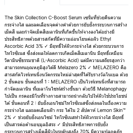
The Skin Collection C-Boost Serum เซรั่มที่ช่วยคืนความ
กระจ่างใส และลดเลือนจุดด่างดำด้วยการยับยั้งกระบวนการสร้าง
เม็ดสี และกำจัดเม็ดสีเมลานินที่เกิดขึ้นให้จางลงได้อย่างมี
ประสิทธิภาพด้วยสารสกัดที่มีความอ่อนโยนต่อผิว Ethyl
Ascorbic Acid 3% ✓ มีฤทธิ์ให้ผิวกระจ่างใส ด้วยกระบวนการ
ไทโรซิเนส ซึ่งส่งผลให้ลดการเกิดเม็ดสีเมลานิน มีฤทธิ์เหมือน
วิตามินซีธรรมชาติ (L-Ascorbic Acid) แต่มีความเสถียรสูงกว่า
สามารถทนอุณหภูมิสูงได้ดี Melazero 2% ✓ MELAZERO คือ
สารสกัดไวท์เทนนิ่งนวัตกรรมใหม่ล่าสุดที่ได้รับรางวัลโนเบล ด้วย
2 ขั้นตอน ขั้นตอนที่ 1 : MELAZERO เป็นไวท์เทนนิ่งที่สามารถ
กำจัดเมลานิน ที่เมลาโนไซท์สร้างขึ้นมา ด้วยวิธี Melanophagy
ไปเป็น กรดอะมิโนที่ร่างกายสามารถนำกลับไปให้ผิวใช้ประโยชน์
ได้ ขั้นตอนที่ 2 : ยับยั้งเอนไซม์ไทโรซิเนสซึ่งส่งผลในเรื่องความ
กระจ่างใส และลดเลือนฝ้า กระ ได้ใน 2 สัปดาห์ Lemon Skin™
2% ✓ ช่วยยับยั้งเอนไซม์ ไทโรซิเนสทำให้ผิวกระจ่างใส มีฤทธิ์
เป็นสารต่อต้านอนุมูลอิสระ ✓ มีประสิทธิภาพการยับยั้ง
กระบวนการสร้างเม็ดสีผิวในระดับสูงถึง 70% มีความปลอดภัย