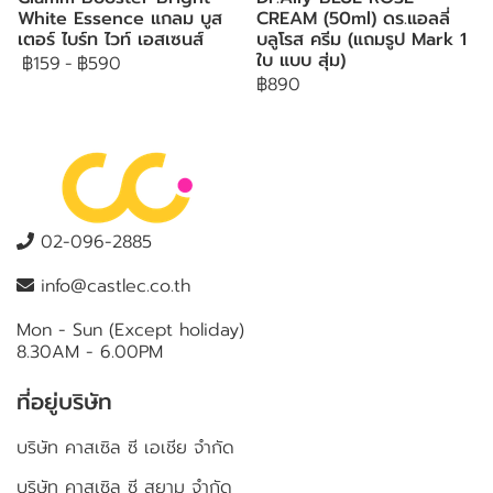
White Essence แกลม บูส
CREAM (50ml) ดร.แอลลี่
เตอร์ ไบร์ท ไวท์ เอสเซนส์
บลูโรส ครีม (แถมรูป Mark 1
ใบ แบบ สุ่ม)
฿159
-
฿590
฿890
02-096-2885
info@castlec.co.th
Mon - Sun (Except holiday)
8.30AM - 6.00PM
ที่อยู่บริษัท
บริษัท คาสเซิล ซี เอเชีย จำกัด
บริษัท คาสเซิล ซี สยาม จำกัด