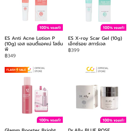
ES Anti Acne Lotion P
ES X-roy Scar Gel (10g)
(10g) เอส แอนตี้แอคเน่ โลชั่น
เอ็กซ์รอย สการ์เจล
พี
฿399
฿349
FLASH
SALE
Glamm Booster Bright
Dr.Ally BLUE ROSE