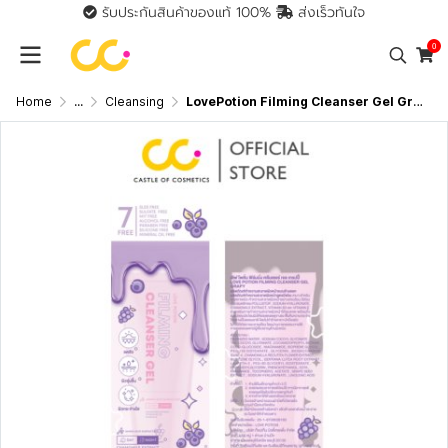
รับประกันสินค้าของแท้ 100%
ส่งเร็วทันใจ
0
Home
...
Cleansing
LovePotion Filming Cleanser Gel Grapy (75g) เลิฟ โพชั่น ฟิล์มมิ่ง คลีนเซอร์ เจล เกรปปี้ แพ็คเก็จใหม่