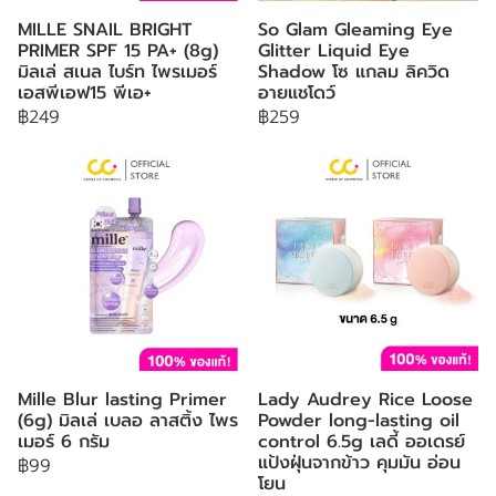
MILLE SNAIL BRIGHT
So Glam Gleaming Eye
PRIMER SPF 15 PA+ (8g)
Glitter Liquid Eye
มิลเล่ สเนล ไบร์ท ไพรเมอร์
Shadow โซ แกลม ลิควิด
เอสพีเอฟ15 พีเอ+
อายแชโดว์
฿249
฿259
Mille Blur lasting Primer
Lady Audrey Rice Loose
(6g) มิลเล่ เบลอ ลาสติ้ง ไพร
Powder long-lasting oil
เมอร์ 6 กรัม
control 6.5g เลดี้ ออเดรย์
แป้งฝุ่นจากข้าว คุมมัน อ่อน
฿99
โยน