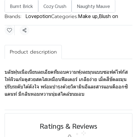
Burnt Brick
Cozy Crush
Naughty Mauve
Brands:
Categories:
Lovepotion
Make up
,
Blush on
Share
Product description
บลัชฝุนเนือเนียนละเอียดทีมอบความฟุงละมุนแบบซอฟต์โฟกัส
ให้ผิวแก้มดูสวยสดใสเหมือนฟิลเตอร์ เกลียง่าย เม็ดสีชัดละมุน
ปรับระดับได้ดังใจ พร้อมบํารุงด้วยวิตามินอีและสารแอนตีออกซิ
แดนท์ มีกลินหอมหวานนุ่มสไตล์ขนมอบ
Ratings & Reviews