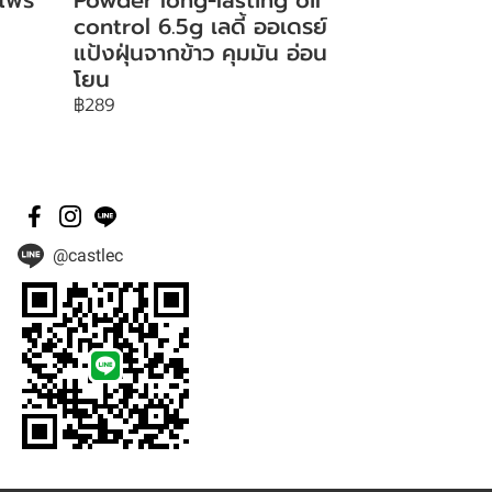
control 6.5g เลดี้ ออเดรย์
แป้งฝุ่นจากข้าว คุมมัน อ่อน
โยน
฿289
@castlec