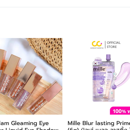
lam Gleaming Eye
Mille Blur lasting Prim
ter Liquid Eye Shadow
(6g) มิลเล่ เบลอ ลาสติ้ง