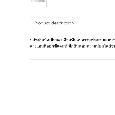
Product description
บลัชฝุนเนือเนียนละเอียดทีมอบความฟุงละมุนแบบซอฟต
สารแอนตีออกซิแดนท์ มีกลินหอมหวานนุ่มสไตล์