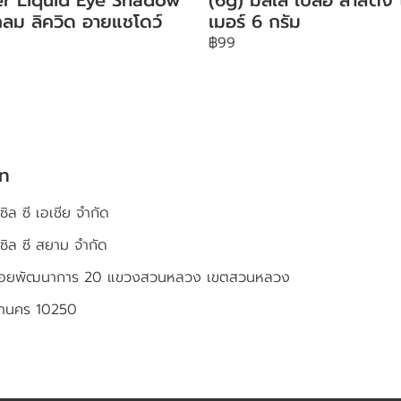
ลม ลิควิด อายแชโดว์
เมอร์ 6 กรัม
฿99
ัท
ซิล ซี เอเชีย จำกัด
เซิล ซี สยาม จำกัด
4 ซอยพัฒนาการ 20 แขวงสวนหลวง เขตสวนหลวง
หานคร 10250