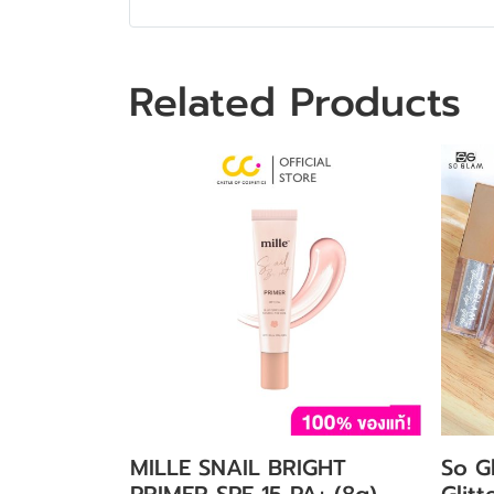
Related Products
MILLE SNAIL BRIGHT
So G
PRIMER SPF 15 PA+ (8g)
Glit