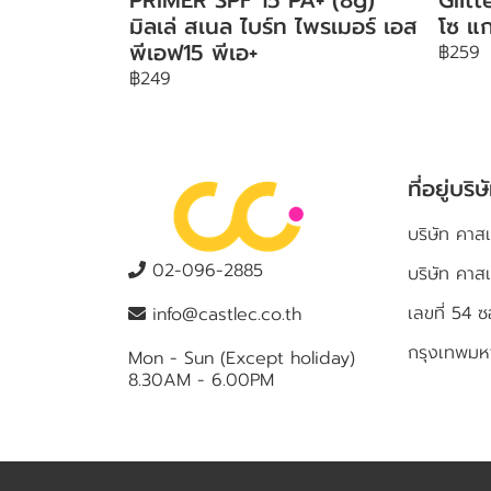
มิลเล่ สเนล ไบร์ท ไพรเมอร์ เอส
โซ แก
พีเอฟ15 พีเอ+
฿259
฿249
ที่อยู่บริษ
บริษัท คาสเ
02-096-2885
บริษัท คาส
เลขที่ 5
info@castlec.co.th
กรุงเทพม
Mon - Sun (Except holiday)
8.30AM - 6.00PM