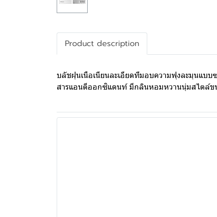
Product description
บลัชฝุนเนือเนียนละเอียดทีมอบความฟุงละมุนแบบซอฟต
สารแอนตีออกซิแดนท์ มีกลินหอมหวานนุ่มสไตล์