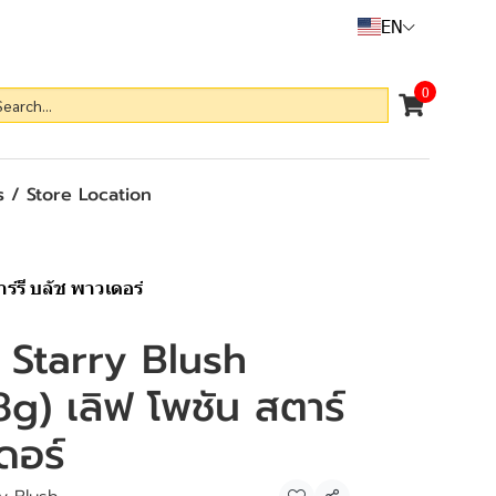
EN
0
 / Store Location
์รี บลัช พาวเดอร์
 Starry Blush
g) เลิฟ โพชัน สตาร์
ดอร์