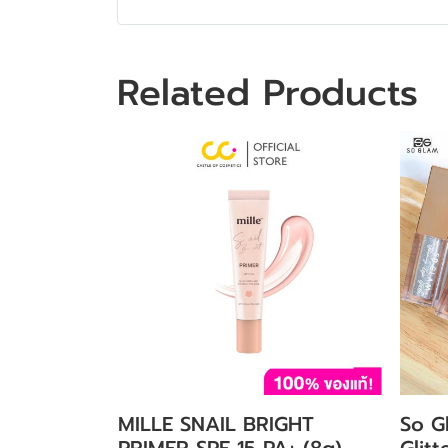
Related Products
MILLE SNAIL BRIGHT
So G
PRIMER SPF 15 PA+ (8g)
Glit