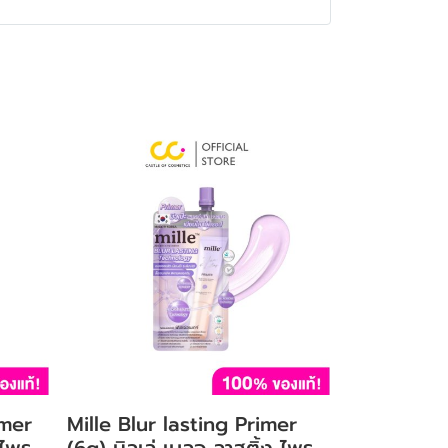
imer
Mille Blur lasting Primer
 ไพร
(6g) มิลเล่ เบลอ ลาสติ้ง ไพร