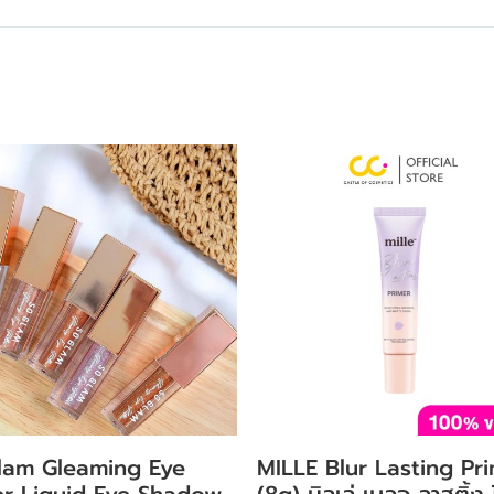
lam Gleaming Eye
MILLE Blur Lasting Pr
ter Liquid Eye Shadow
(8g) มิลเล่ เบลอ ลาสติ้ง