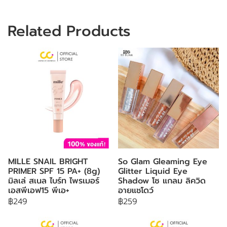
Related Products
MILLE SNAIL BRIGHT
So Glam Gleaming Eye
PRIMER SPF 15 PA+ (8g)
Glitter Liquid Eye
มิลเล่ สเนล ไบร์ท ไพรเมอร์
Shadow โซ แกลม ลิควิด
เอสพีเอฟ15 พีเอ+
อายแชโดว์
฿249
฿259