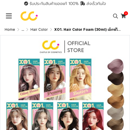
รับประกันสินค้าของแท้ 100%
ส่งเร็วทันใจ
0
Home
...
Hair Color
XO1. Hair Color Foam (30ml) เอ็กซ์โอวัน. แฮร์ คัลเลอร์ โฟม ผลิตภัณฑ์เปลี่ยนสีผม