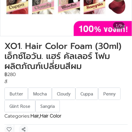
1/9
XO1. Hair Color Foam (30ml)
เอ็กซ์โอวัน. แฮร์ คัลเลอร์ โฟม
ผลิตภัณฑ์เปลี่ยนสีผม
฿280
สี
Butter
Mocha
Cloudy
Cuppa
Penny
Glint Rose
Sangria
Categories:
Hair
,
Hair Color
Share