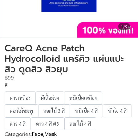
1/9
CareQ Acne Patch
Hydrocolloid แคร์คิว แผ่นแปะ
สิว ดูดสิว สิวยุบ
฿99
สี
ดาวเหลือง
ผีเสื้อม่วง
หมีเป็ดเหลือง
ดอกไม้ชมพู
ดอกไม้ 3 สี
หมีเป็ด 4 สี
หัวใจ 4 สี
ดาว 4 สี
ดาว 4 สี #3
ดอกไม้ 4 สี
Categories:
Face
,
Mask