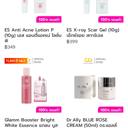
ES Anti Acne Lotion P
ES X-roy Scar Gel (10g)
(10g) เอส แอนตี้แอคเน่ โลชั่น
เอ็กซ์รอย สการ์เจล
พี
฿399
฿349
FLASH
SALE
Glamm Booster Bright
Dr.Ally BLUE ROSE
White Essence แกลม บูส
CREAM (50ml) ดร.แอลลี่