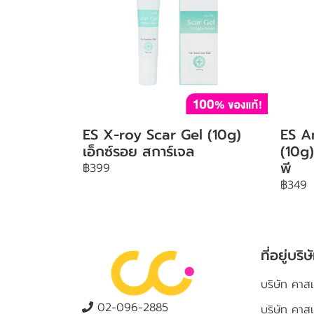
ES X-roy Scar Gel (10g)
ES A
เอ็กซ์รอย สการ์เจล
(10g)
พี
฿399
฿349
ที่อยู่บริษ
บริษัท คาสเ
02-096-2885
บริษัท คาส