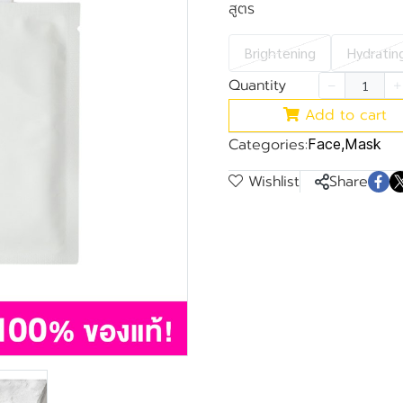
สูตร
Brightening
Hydratin
Quantity
Add to cart
Categories:
Face
,
Mask
Wishlist
Share