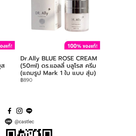
Dr.Ally BLUE ROSE CREAM
ูส
(50ml) ดร.แอลลี่ บลูโรส ครีม
(แถมรูป Mark 1 ใบ แบบ สุ่ม)
฿890
@castlec