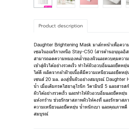
Product description
Daughter Brightening Mask มาส์กหน้าเพื่อความก
เซลในอเมริกาเหนือ Stay-C50 (สารต้านอนุมูลอิส
สามารถลดความหมองคล้ำของผิวและควบคุมความมันของผ
เข้าสู่ผิวได้อย่างรวดเร็ว ทำให้ผิวอวบอิ่มและย
ได้ดี ผลิตจากผ้าฝ้ายเนื้อดีมีความเหนียวและยืดหย
เซนส์ 20 มล. ลงสู่ชั้นผิวอย่างสมบูรณ์ Daughter 
น้ำ เมื่อเติมกรดไฮยาลูโรนิก วิตามินบี 5 และสารสกั
ผิวได้อย่างรวดเร็ว และทำให้ผิวอวบอิ่มและยืดห
แห้งกร้าน ช่วยรักษาสภาพผิวให้คงที่ และรักษาสภา
ความเหนียวและยืดหยุ่น น้ำหนักเบา และคุณภาพดี เข
สมบูรณ์