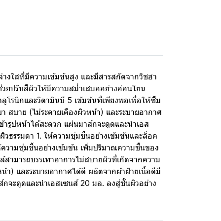
างใสที่มีความเข้มข้นสูง และมีสารสกัดจากวิชฮา
วยปรับสีผิวให้มีความสม่ำเสมออย่างอ่อนโยน
นิกและวิตามินบี 5 เข้มข้นที่เพียงพอเพื่อให้ซึม
 เบา สบาย (ไม่ระคายเคืองผิวหน้า) และระบายอากาศ
ับเข้ารูปหน้าได้สะดวก แผ่นมาส์กจะดูดและนำเอส
ิวธรรมดา 1. ให้ความชุ่มชื้นอย่างเข้มข้นและล็อค
ห้ความชุ่มชื้นอย่างเข้มข้น เพิ่มปริมาณความชื้นของ
ายล์สามารถบรรเทาอาการไม่สบายผิวที่เกิดจากความ
น้า) และระบายอากาศได้ดี ผลิตจากผ้าฝ้ายเนื้อดีมี
ส์กจะดูดและนำเอสเซนส์ 20 มล. ลงสู่ชั้นผิวอย่าง