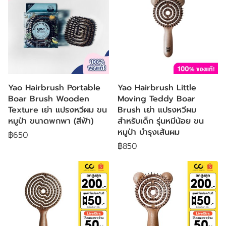
Yao Hairbrush Portable
Yao Hairbrush Little
Boar Brush Wooden
Moving Teddy Boar
Texture เย่า แปรงหวีผม ขน
Brush เย่า แปรงหวีผม
หมูป่า ขนาดพกพา (สีฟ้า)
สำหรับเด็ก รุ่นหมีน้อย ขน
หมูป่า บำรุงเส้นผม
฿650
฿850