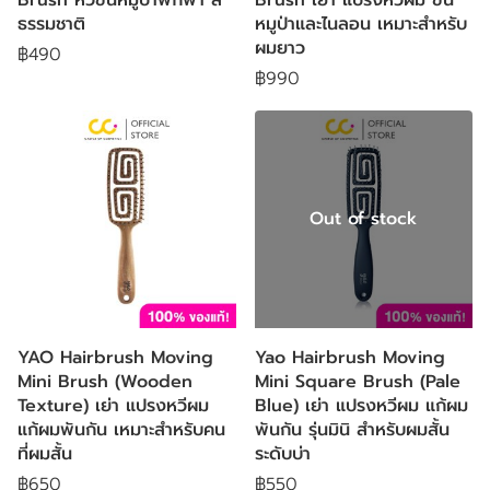
ธรรมชาติ
หมูป่าและไนลอน เหมาะสำหรับ
ผมยาว
฿490
฿990
Out of stock
YAO Hairbrush Moving
Yao Hairbrush Moving
Mini Brush (Wooden
Mini Square Brush (Pale
Texture) เย่า แปรงหวีผม
Blue) เย่า แปรงหวีผม แก้ผม
แก้ผมพันกัน เหมาะสำหรับคน
พันกัน รุ่นมินิ สำหรับผมสั้น
ที่ผมสั้น
ระดับบ่า
฿650
฿550