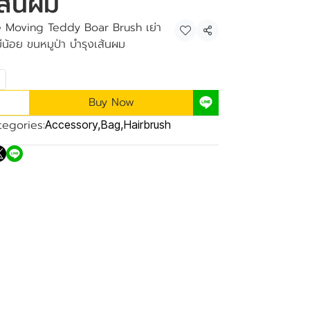
เส้นผม
le Moving Teddy Boar Brush เย่า
Share
ีน้อย ขนหมูป่า บำรุงเส้นผม
Buy Now
tegories:
Accessory
,
Bag
,
Hairbrush