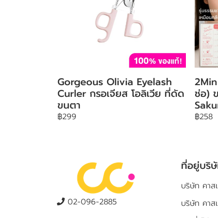
Gorgeous Olivia Eyelash
2Min 
Curler กรอเจียส โอลิเวีย ที่ดัด
ช่อ) 
ขนตา
Saku
฿299
฿258
ที่อยู่บริษ
บริษัท คาสเ
02-096-2885
บริษัท คาส