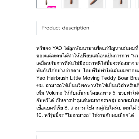
Product description
หวีของ YAO ได้ถูกพัฒนามาเพื่อแก้ปัญหาเส้นผมที
ของแต่ละคนได้ทำให้เปรียบเสมือนเป็นการการ “นวดห
เสมือนกับการที่ต้นไม้มีสุขภาพดีได้นั้นจะต้องมา
พันกันได้อย่างง่ายดาย โดยที่ไม่ทำให้เส้นผมขาดห
Yao Hairbrush Little Moving Teddy Boar Brush เ
ซม. สามารถใข้เป็นหวีพกพาหรือใช้เป็นหวีสำหรับเด็กก
เพิ่ม Volume ให้กับเส้นผมโดยเฉพาะ 5. ช่วยทำให
กับหวีได้ เป็นการบำรุงเส้นผมจากรากสู่ปลายผมโด
เชื้อแบคทีเรีย 8. สามารถใช้งานคู่กับไดร์เป่าผมได้
10. หวีรุ่นนี้จะ "ไม่สามารถ" ใช้งานกับผมเปียกได้