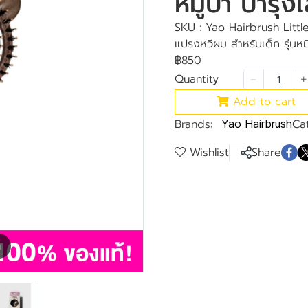
หมูป่า บำรุง
SKU : Yao Hairbrush Litt
แปรงหวีผม สำหรับเด็ก รุ่นหม
฿850
Quantity
Add to cart
Brands:
Ca
Yao Hairbrush
Wishlist
Share
m