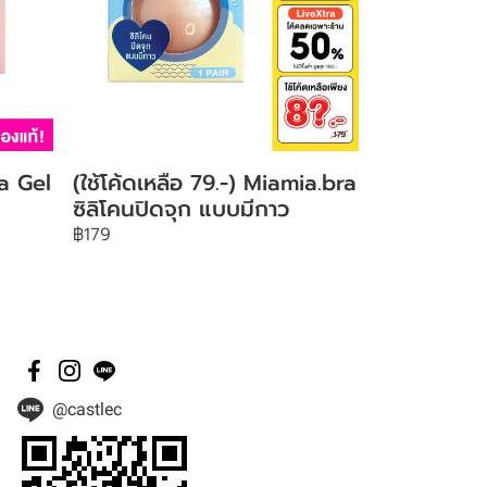
a Gel
(ใช้โค้ดเหลือ 79.-) Miamia.bra
ซิลิโคนปิดจุก แบบมีกาว
฿179
@castlec