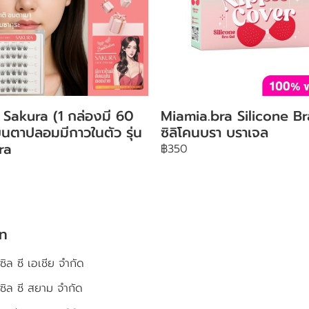
Sakura (1 กล่องมี 60
Miamia.bra Silicone Br
ขนตาปลอมมีกาวในตัว รุ่น
ซิลิโคนบรา บราเจล
ra
฿350
ัท
ซิล ซี เอเชีย จำกัด
เซิล ซี สยาม จำกัด