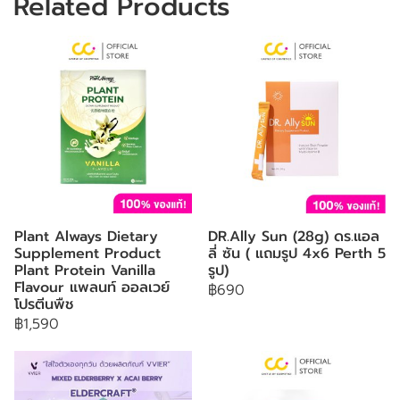
Related Products
Plant Always Dietary
DR.Ally Sun (28g) ดร.แอล
Supplement Product
ลี่ ซัน ( แถมรูป 4x6 Perth 5
Plant Protein Vanilla
รูป)
Flavour แพลนท์ ออลเวย์
฿690
โปรตีนพืช
฿1,590