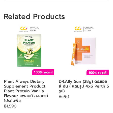
Related Products
Plant Always Dietary
DR.Ally Sun (28g) ดร.แอล
Supplement Product
ลี่ ซัน ( แถมรูป 4x6 Perth 5
Plant Protein Vanilla
รูป)
Flavour แพลนท์ ออลเวย์
฿690
โปรตีนพืช
฿1,590