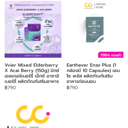
Vvier Mixed Elderberry
Earthever Enzo Plus (1
X Acai Berry (150g) มิกซ์
กล่องมี 10 Capsules) เอน
เอลเดอร์เบอร์รี่ เอ็กซ์ อาซาอิ
โซ พลัส ผลิตภัณฑ์เสริม
เบอร์รี่ ผลิตภัณฑ์เสริมอาหาร
อาหารก่อนนอน
฿790
฿790