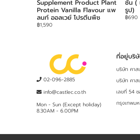
Supplement Product Plant
ซัน (
Protein Vanilla Flavour แพ
รูป)
ลนท์ ออลเวย์ โปรตีนพืช
฿690
฿1,590
ที่อยู่บริษ
บริษัท คาสเ
02-096-2885
บริษัท คาส
เลขที่ 5
info@castlec.co.th
กรุงเทพม
Mon - Sun (Except holiday)
8.30AM - 6.00PM