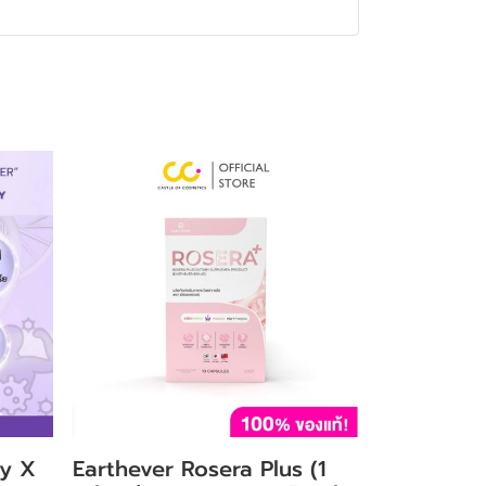
ry X
Earthever Rosera Plus (1