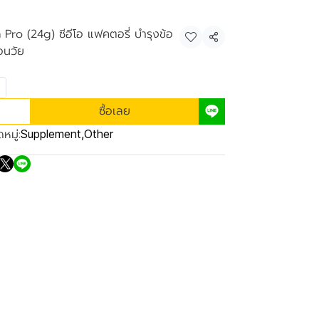
ro (24g) ซีอีโอ แฟคตอรี่ บำรุงข้อ
แชร์
่อนวัย
ซื้อเลย
หมู่:
Supplement
,
Other