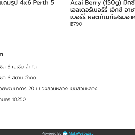
 แถมรูป 4x6 Perth 5
Acai Berry (150g) มิกซ์
เอลเดอร์เบอร์รี่ เอ็กซ์ อาซ
เบอร์รี่ ผลิตภัณฑ์เสริมอา
฿790
ัท
ซิล ซี เอเชีย จำกัด
เซิล ซี สยาม จำกัด
4 ซอยพัฒนาการ 20 แขวงสวนหลวง เขตสวนหลวง
หานคร 10250
Powered By
MakeWebEasy