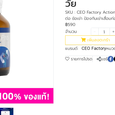
วัย
SKU : CEO Factory Action P
ต่อ ข้อเข่า ป้องกันเข่าเสื่อมก
฿590
จำนวน
เพิ่มลงตะกร้า
แบรนด์:
หมวด
CEO Factory
รายการโปรด
แชร์