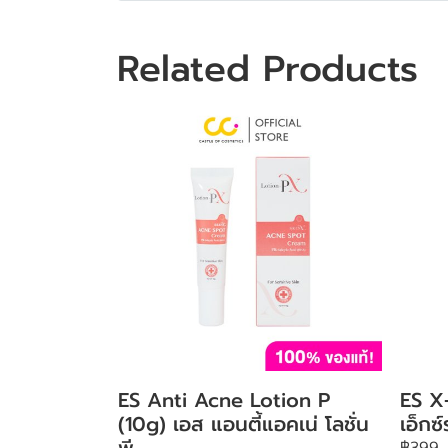
Related Products
ES Anti Acne Lotion P
ES X
(10g) เอส แอนตี้แอคเน่ โลชั่น
เอ็กซ
พี
฿399