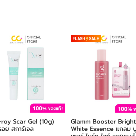
FLASH
SALE
-roy Scar Gel (10g)
Glamm Booster Bright
์รอย สการ์เจล
White Essence แกลม บ
เตอร์ ไบร์ท ไวท์ เอสเซนส์