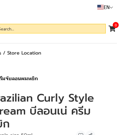
EN
0
 / Store Location
ครีมจับลอนผมหยิก
zilian Curly Style
ream บีลอนเน่ ครีม
ิก