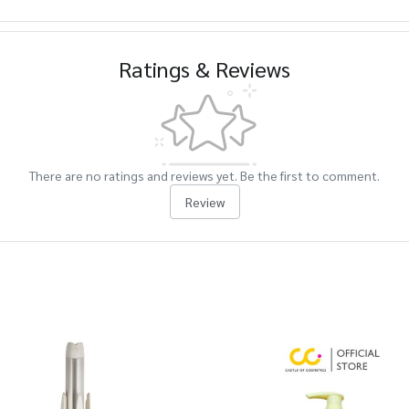
Ratings & Reviews
There are no ratings and reviews yet. Be the first to comment.
Review