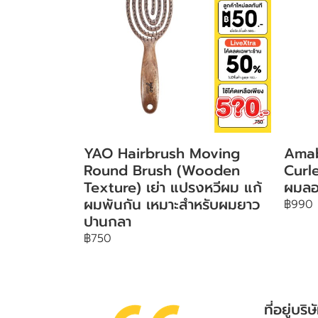
YAO Hairbrush Moving
Amab
Round Brush (Wooden
Curle
Texture) เย่า แปรงหวีผม แก้
ผมลอ
ผมพันกัน เหมาะสำหรับผมยาว
฿990
ปานกลา
฿750
ที่อยู่บริษ