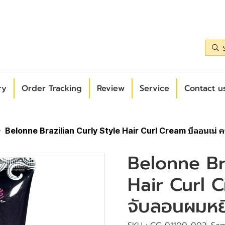
ry
Order Tracking
Review
Service
Contact us
Belonne Brazilian Curly Style Hair Curl Cream บีลอนเน่ 
Belonne Bra
Hair Curl C
จับลอนผมหย