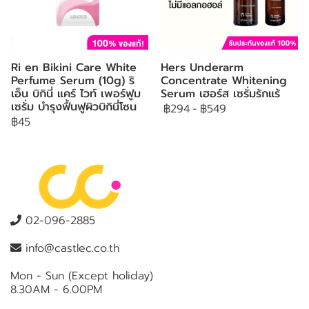
Ri en Bikini Care White
Hers Underarm
Perfume Serum (10g) ริ
Concentrate Whitening
เอ็น บิกินี่ แคร์ ไวท์ เพอร์ฟูม
Serum เฮอร์ส เซรั่มรักแร้
เซรั่ม บำรุงฟื้นฟูผิวบิกินี่โซน
฿294
-
฿549
฿45
02-096-2885
info@castlec.co.th
Mon - Sun (Except holiday)
8.30AM - 6.00PM