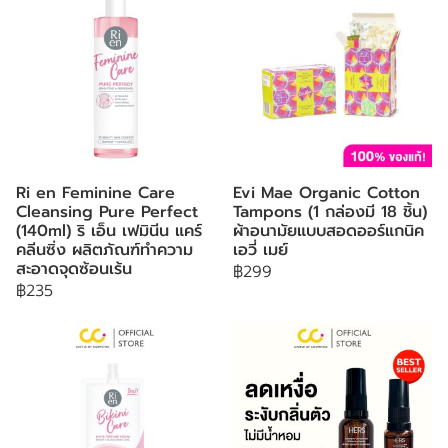
Ri en Feminine Care
Evi Mae Organic Cotton
Cleansing Pure Perfect
Tampons (1 กล่องมี 18 ชิ้น)
(140ml) ริ เอ็น เฟมินีน แคร์
ผ้าอนามัยแบบสอดออร์แกนิค
คลีนซิ่ง ผลิตภัณฑ์ทำความ
เอวี่ เมย์
สะอาดจุดซ้อนเร้น
฿299
฿235