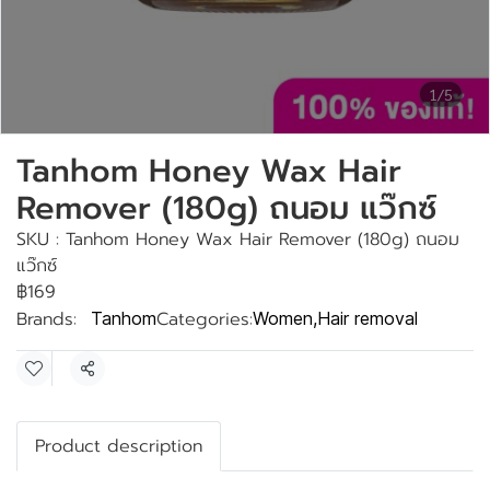
1/5
Tanhom Honey Wax Hair
Remover (180g) ถนอม แว๊กซ์
SKU : Tanhom Honey Wax Hair Remover (180g) ถนอม
แว๊กซ์
฿169
Brands:
Categories:
Tanhom
Women
,
Hair removal
Share
Product description