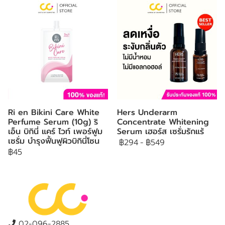
Ri en Bikini Care White
Hers Underarm
Perfume Serum (10g) ริ
Concentrate Whitening
เอ็น บิกินี่ แคร์ ไวท์ เพอร์ฟูม
Serum เฮอร์ส เซรั่มรักแร้
เซรั่ม บำรุงฟื้นฟูผิวบิกินี่โซน
฿294
-
฿549
฿45
02-096-2885