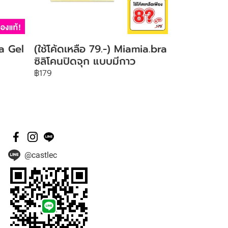
a Gel
(ใช้โค้ดเหลือ 79.-) Miamia.bra
ซิลิโคนปิดจุก แบบมีกาว
฿179
@castlec