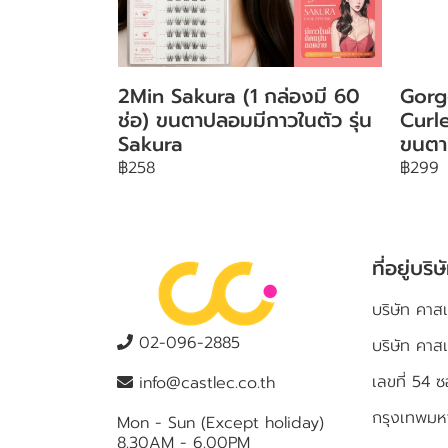
2Min Sakura (1 กล่องมี 60
Gorg
ช่อ) ขนตาปลอมมีกาวในตัว รุ่น
Curle
Sakura
ขนตา
฿258
฿299
ที่อยู่บริษ
บริษัท คาสเ
02-096-2885
บริษัท คาส
เลขที่ 5
info@castlec.co.th
กรุงเทพม
Mon - Sun (Except holiday)
8.30AM - 6.00PM