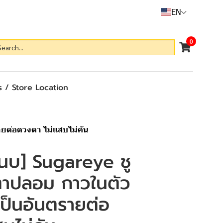
EN
0
 / Store Location
ายต่อดวงตา ไม่แสบไม่คัน
นบ] Sugareye ชู
ตาปลอม กาวในตัว
่เป็นอันตรายต่อ