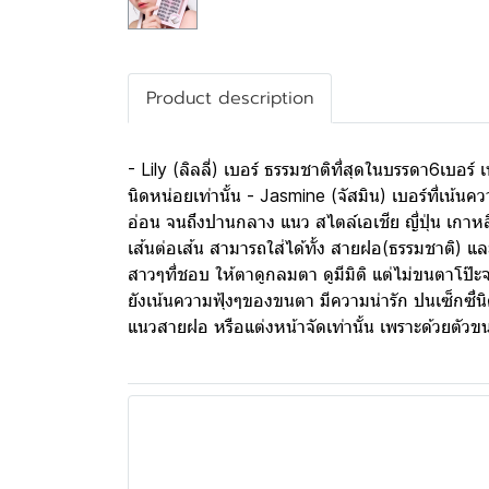
Product description
- Lily (ลิลลี่) เบอร์ ธรรมชาติที่สุดในบรรดา6เบอ
นิดหน่อยเท่านั้น - Jasmine (จัสมิน) เบอร์ที่เน้
อ่อน จนถึงปานกลาง แนว สไตล์เอเชีย ญี่ปุ่น เกาหล
เส้นต่อเส้น สามารถใส่ได้ทั้ง สายฝอ(ธรรมชาติ) แล
สาวๆที่ชอบ ให้ตาดูกลมตา ดูมีมิติ แต่ไม่ขนตาโป๊
ยังเน้นความฟุ้งๆของขนตา มีความน่ารัก ปนเซ็กซี่น
แนวสายฝอ หรือแต่งหน้าจัดเท่านั้น เพราะด้วยตัวขน