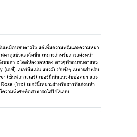
 เน้นเหมือนขนตาจรืง แต่เพิ่มความฟรุ้งและความหนา
ำให้ตาดูแบ๊วและโตขึ้น เหมาะสำหรับสาวแต่งหน้า
ลิฟต์ติ่งขนตา สไตล์น้องวอนยอง สาวๆที่ชอบขนตาแนว
เดซี่) เบอร์นี้มเน้น แนวจับช่อพุ้งๆ เหมาะสำหรับ
er (ซันฟลาวเวอร์) เบอร์นี้เน้นแนวจับช่อคมๆ และ
 Rose (โรส) เบอร์นี้เหมาะสำหรับสาวที่แต่งหน้า
ร์นี้ความพิเศษคือสามารถใส่ได้2แบบ