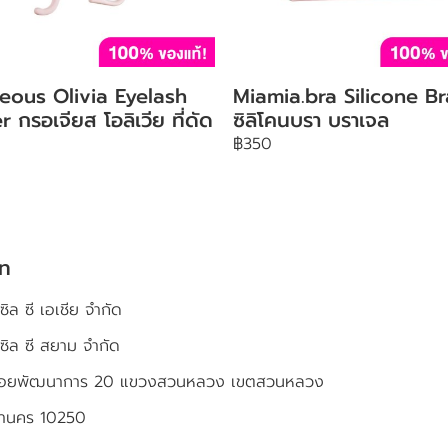
eous Olivia Eyelash
Miamia.bra Silicone Br
r กรอเจียส โอลิเวีย ที่ดัด
ซิลิโคนบรา บราเจล
฿350
ัท
ซิล ซี เอเชีย จำกัด
เซิล ซี สยาม จำกัด
4 ซอยพัฒนาการ 20 แขวงสวนหลวง เขตสวนหลวง
หานคร 10250