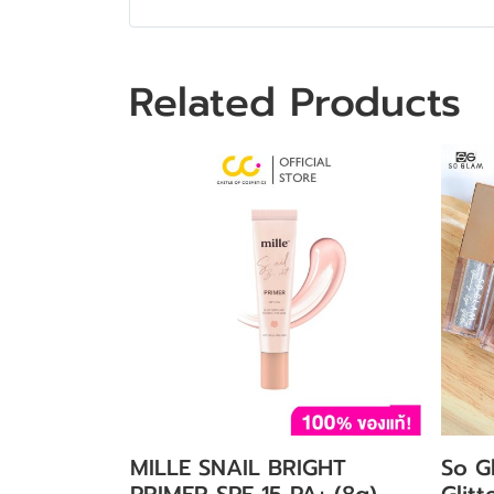
Related Products
MILLE SNAIL BRIGHT
So G
PRIMER SPF 15 PA+ (8g)
Glit