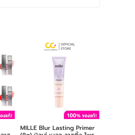
MILLE Blur Lasting Primer
กลาส
(8g) มิลเล่ เบลอ ลาสติ้ง ไพร