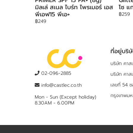
มิลเล่ สเนล ไบร์ท ไพรเมอร์ เอส
โซ แก
พีเอฟ15 พีเอ+
฿259
฿249
ที่อยู่บริษ
บริษัท คาสเ
02-096-2885
บริษัท คาส
เลขที่ 5
info@castlec.co.th
กรุงเทพม
Mon - Sun (Except holiday)
8.30AM - 6.00PM