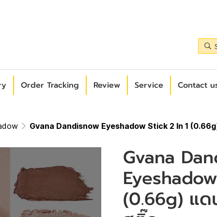
ry
Order Tracking
Review
Service
Contact us
hadow
Gvana Dandisnow Eyeshadow Stick 2 In 1 (0.66g)
Gvana Dan
Eyeshadow 
(0.66g) แดน