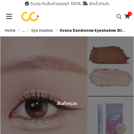
รับประกันสินค้าของแท้ 100%
ส่งเร็วทันใจ
0
Home
...
Eye shadow
Gvana Dandisnow Eyeshadow Stick 2 In 1 (0.66g) แดนดิสโนว์ อายแชโดว์สติ๊ก
สินค้าหมด