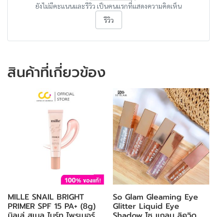
ยังไม่มีคะแนนและรีวิว เป็นคนแรกที่แสดงความคิดเห็น
รีวิว
สินค้าที่เกี่ยวข้อง
MILLE SNAIL BRIGHT
So Glam Gleaming Eye
PRIMER SPF 15 PA+ (8g)
Glitter Liquid Eye
มิลเล่ สเนล ไบร์ท ไพรเมอร์
Shadow โซ แกลม ลิควิด