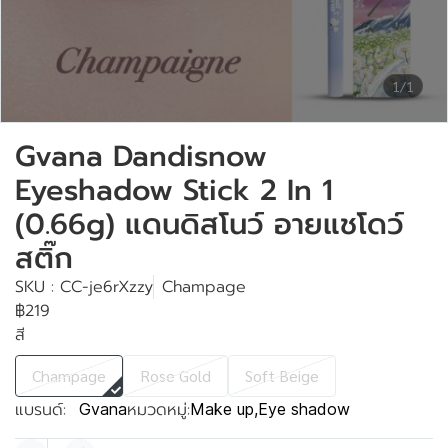
1/1
Gvana Dandisnow
Eyeshadow Stick 2 In 1
(0.66g) แดนดิสโนว์ อายแชโดว์
สติ๊ก
SKU : CC-je6rXzzy
Champage
฿219
สี
Champage
Rose Gold
Soft Beige
แบรนด์:
หมวดหมู่:
Gvana
Make up
,
Eye shadow