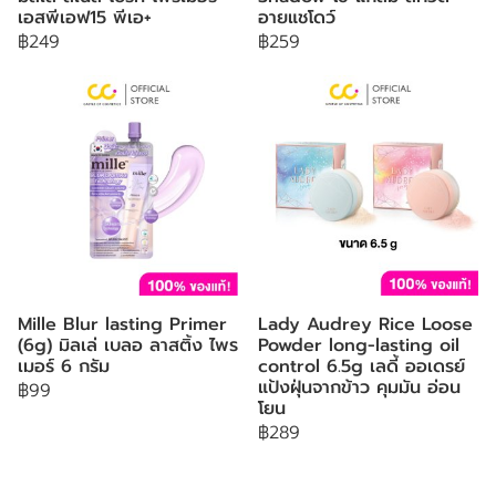
เอสพีเอฟ15 พีเอ+
อายแชโดว์
฿249
฿259
Mille Blur lasting Primer
Lady Audrey Rice Loose
(6g) มิลเล่ เบลอ ลาสติ้ง ไพร
Powder long-lasting oil
เมอร์ 6 กรัม
control 6.5g เลดี้ ออเดรย์
แป้งฝุ่นจากข้าว คุมมัน อ่อน
฿99
โยน
฿289