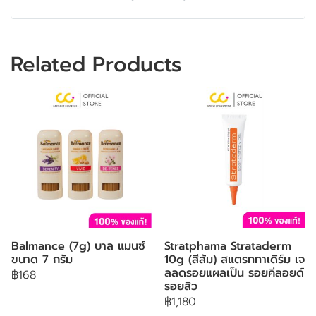
Related Products
Balmance (7g) บาล แมนซ์
Stratphama Strataderm
ขนาด 7 กรัม
10g (สีส้ม) สแตรททาเดิร์ม เจ
ลลดรอยแผลเป็น รอยคีลอยด์
฿168
รอยสิว
฿1,180