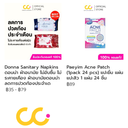
Donna Sanitary Napkins
Paeyim Acne Patch
ดอนน่า ผ้าอนามัย ไม่อับชื้น ไม่
(1pack 24 pcs) แปะยิ้ม แผ่น
ระคายเคือง ผ้าอนามัยดอนน่า
แปะสิว 1 แผ่น 24 ชิ้น
ลดการปวดท้องประจำเด
฿89
฿35
-
฿79