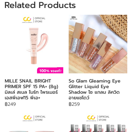
Related Products
MILLE SNAIL BRIGHT
So Glam Gleaming Eye
PRIMER SPF 15 PA+ (8g)
Glitter Liquid Eye
มิลเล่ สเนล ไบร์ท ไพรเมอร์
Shadow โซ แกลม ลิควิด
เอสพีเอฟ15 พีเอ+
อายแชโดว์
฿249
฿259