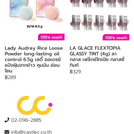
Lady Audrey Rice Loose
LA GLACE FLEXTOPIA
Powder long-lasting oil
GLASSY TINT (4g) ลา
control 6.5g เลดี้ ออเดรย์
กลาส เฟล็กซ์โทเปีย กลาสซี่
แป้งฝุ่นจากข้าว คุมมัน อ่อน
ทินท์
โยน
฿329
฿289
02-096-2885
info@castlec.co.th