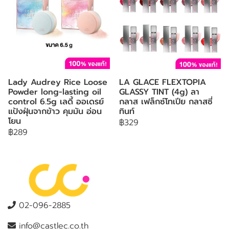
Lady Audrey Rice Loose
LA GLACE FLEXTOPIA
Powder long-lasting oil
GLASSY TINT (4g) ลา
control 6.5g เลดี้ ออเดรย์
กลาส เฟล็กซ์โทเปีย กลาสซี่
แป้งฝุ่นจากข้าว คุมมัน อ่อน
ทินท์
โยน
฿329
฿289
02-096-2885
info@castlec.co.th