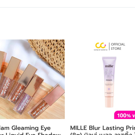
lam Gleaming Eye
MILLE Blur Lasting Pr
ter Liquid Eye Shadow
(8g) มิลเล่ เบลอ ลาสติ้ง