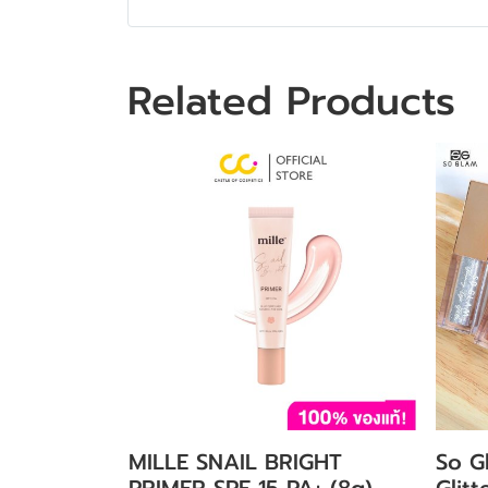
Related Products
MILLE SNAIL BRIGHT
So G
PRIMER SPF 15 PA+ (8g)
Glit