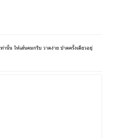
ั้น ให้เส้นคมกริบ วาดง่าย ปาดครั้งเดียวอยู่