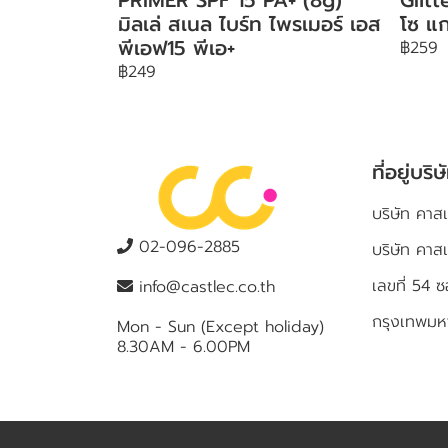
มิลเล่ สเนล ไบร์ท ไพรเมอร์ เอส
โซ แก
พีเอฟ15 พีเอ+
฿259
฿249
ที่อยู่บริษ
บริษัท คาสเ
02-096-2885
บริษัท คาส
เลขที่ 5
info@castlec.co.th
กรุงเทพม
Mon - Sun (Except holiday)
8.30AM - 6.00PM