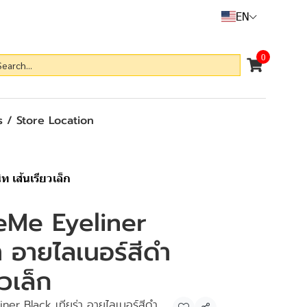
EN
0
 / Store Location
 เส้นเรียวเล็ก
eMe Eyeliner
า อายไลเนอร์สีดำ
ยวเล็ก
er Black เทียร่า อายไลเนอร์สีดำ