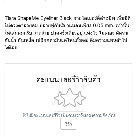
Tiara ShapeMe Eyeliner Black อายไลเนอร์สีดำสนิท เพิ่มมิติ
ให้ดวงตาสวยคม ปลายพู่กันเรียวแหลมเพียง 0.05 mm. เท่านั้น
ให้เส้นคมกริบ วาดง่าย ปาดครั้งเดียวอยู่ แห้งไว ไม่เลอะ ติดทน
กันน้ำ กันเหงื่อ เปลือกตามันแค่ไหนก็รอด! ลืมความแพนด้าไป
ได้เลย
คะแนนและรีวิวสินค้า
ยังไม่มีคะแนนและรีวิว เป็นคนแรกที่แสดงความคิดเห็น
รีวิว