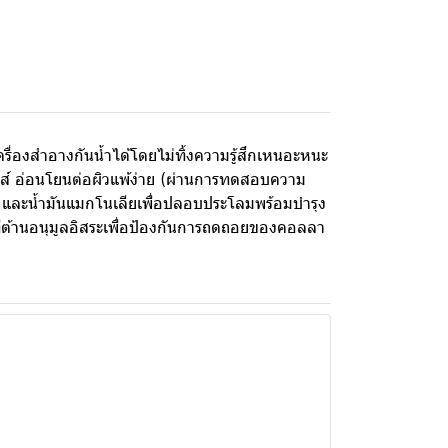
ื่องสำอางกันน้ำได้โดยไม่ทิ้งความรู้สึกเหนอะหนะ
นส์ อ่อนโยนต่อผิวแพ้ง่าย (ผ่านการทดสอบความ
งงา และน้ำมันแมกโนเลียเพื่อปลอบประโลมพร้อมบำรุง
ที่ต้านอนุมูลอิสระเพื่อป้องกันการถดถอยของคอลลา