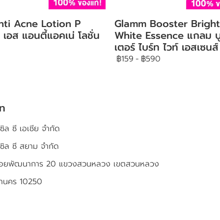
nti Acne Lotion P
Glamm Booster Bright
 เอส แอนตี้แอคเน่ โลชั่น
White Essence แกลม บ
เตอร์ ไบร์ท ไวท์ เอสเซนส์
฿159
-
฿590
ัท
ซิล ซี เอเชีย จำกัด
เซิล ซี สยาม จำกัด
4 ซอยพัฒนาการ 20 แขวงสวนหลวง เขตสวนหลวง
หานคร 10250