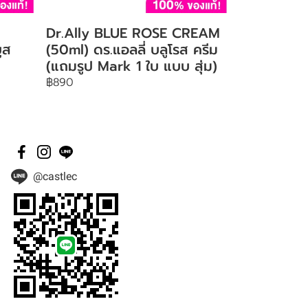
Dr.Ally BLUE ROSE CREAM
ูส
(50ml) ดร.แอลลี่ บลูโรส ครีม
(แถมรูป Mark 1 ใบ แบบ สุ่ม)
฿890
@castlec