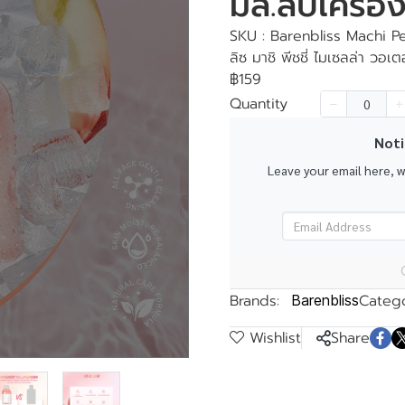
มล.ลบเครื่อ
SKU : Barenbliss Machi P
ลิซ มาชิ พีชชี่ ไมเซลล่า วอเ
฿159
Quantity
k
Noti
Leave your email here, 
Brands:
Catego
Barenbliss
Wishlist
Share