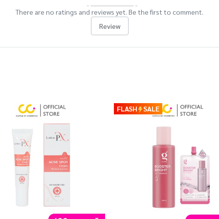
There are no ratings and reviews yet. Be the first to comment.
Review
FLASH
SALE