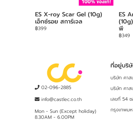
ES X-roy Scar Gel (10g)
ES A
เอ็กซ์รอย สการ์เจล
(10g)
พี
฿399
฿349
ที่อยู่บริษ
บริษัท คาสเ
02-096-2885
บริษัท คาส
เลขที่ 5
info@castlec.co.th
กรุงเทพม
Mon - Sun (Except holiday)
8.30AM - 6.00PM