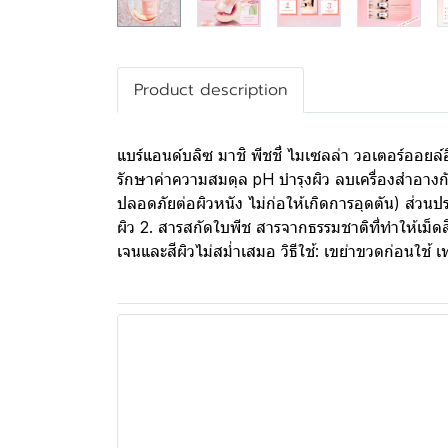
Product description
แบร์แอนด์บลิซ มาชิ พีชชี่ ไมเซลล่า วอเตอร์ออยล
รักษาค่าความสมดุล pH บำรุงผิว ลบเครื่องสำอางก
ปลอดภัยต่อผิวหนัง ไม่ก่อให้เกิดการอุดตัน) ส่วน
ผิว 2. สารสกัดใบพีช สารจากธรรมชาติที่ทำให้เม็ด
เจนและสีผิวไม่สม่ำเสมอ วิธีใช้: เขย่าขวดก่อนใช้