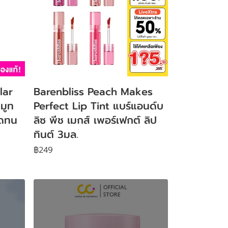
lar
Barenbliss Peach Makes
มูท
Perfect Lip Tint แบร์แอนด์บ
ิดทน
ลิซ พีช เมกส์ เพอร์เฟกต์ ลิป
ทินต์ 3มล.
฿249