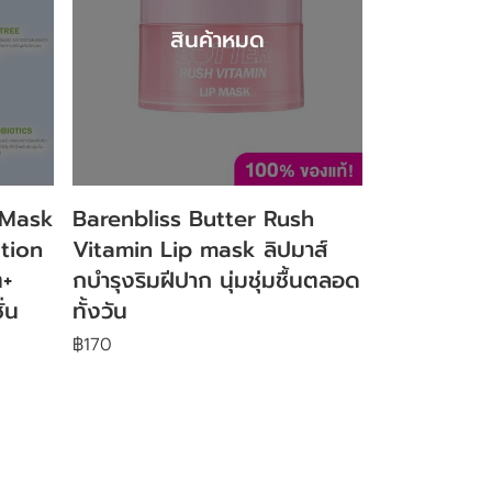
สินค้าหมด
+Mask
Barenbliss Butter Rush
tion
Vitamin Lip mask ลิปมาส์
ต+
กบำรุงริมฝีปาก นุ่มชุ่มชื้นตลอด
ั่น
ทั้งวัน
฿170