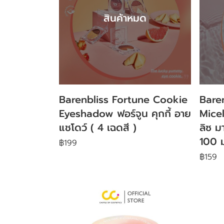
สินค้าหมด
Barenbliss Fortune Cookie
Bare
Eyeshadow ฟอร์จูน คุกกี้ อาย
Mice
แชโดว์ ( 4 เฉดสี )
ลิซ มา
100 ม
฿199
฿159