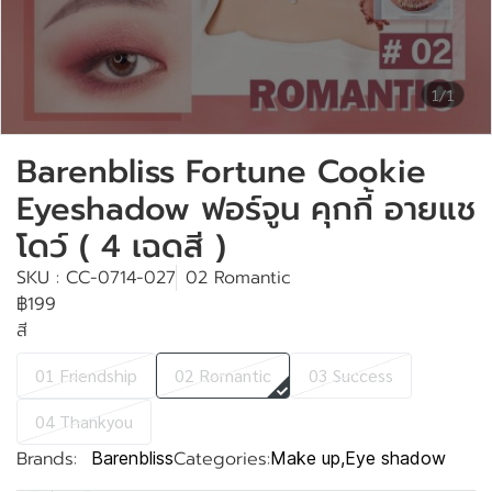
1/1
Barenbliss Fortune Cookie
Eyeshadow ฟอร์จูน คุกกี้ อายแช
โดว์ ( 4 เฉดสี )
SKU : CC-0714-027
02 Romantic
฿199
สี
01 Friendship
02 Romantic
03 Success
04 Thankyou
Brands:
Categories:
Barenbliss
Make up
,
Eye shadow