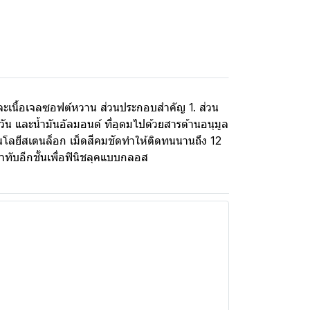
ดและเนื้อเจลซอฟต์หวาน ส่วนประกอบสำคัญ 1. ส่วน
ัน และน้ำมันอัลมอนด์ ที่อุดมไปด้วยสารต้านอนุมูล
ทคโนโลยีสเตนล็อก เม็ดสีคมชัดทำให้ติดทนนานถึง 12
าทับอีกชั้นเพื่อฟินิชลุคแบบกลอส