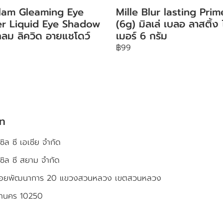
lam Gleaming Eye
Mille Blur lasting Prim
ter Liquid Eye Shadow
(6g) มิลเล่ เบลอ ลาสติ้ง
ลม ลิควิด อายแชโดว์
เมอร์ 6 กรัม
฿99
ัท
ซิล ซี เอเชีย จำกัด
เซิล ซี สยาม จำกัด
4 ซอยพัฒนาการ 20 แขวงสวนหลวง เขตสวนหลวง
หานคร 10250