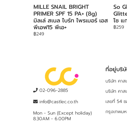
MILLE SNAIL BRIGHT
So G
PRIMER SPF 15 PA+ (8g)
Glit
มิลเล่ สเนล ไบร์ท ไพรเมอร์ เอส
โซ แก
พีเอฟ15 พีเอ+
฿259
฿249
ที่อยู่บริษ
บริษัท คาสเ
02-096-2885
บริษัท คาส
เลขที่ 5
info@castlec.co.th
กรุงเทพม
Mon - Sun (Except holiday)
8.30AM - 6.00PM