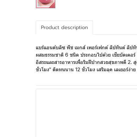
Product description
แบร์แอนด์บลิซ พีช เมกส์ เพอร์เฟกต์ ลิปทินต์ ลิ
ผสมธรรมชาติ 6 ชนิด ประกอบไปด้วย เชียบัตเตอร์ น
อิสระและสารอาหารเพื่อริมฝีปากสวยสุขภาพดี 2. สูต
ชั่วโมง" ติดทนนาน 12 ชั่วโมง เสริมลุค เลเยอร์ง่