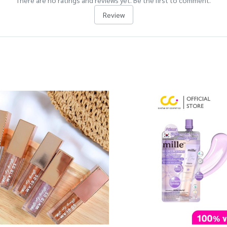
There are no ratings and reviews yet. Be the first to comment.
Review