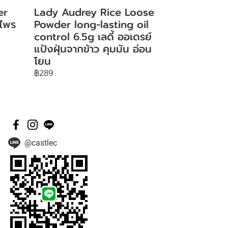
er
Lady Audrey Rice Loose
 ไพร
Powder long-lasting oil
control 6.5g เลดี้ ออเดรย์
แป้งฝุ่นจากข้าว คุมมัน อ่อน
โยน
฿289
@castlec