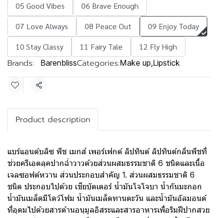
05 Good Vibes
06 Brave Enough
07 Love Always
08 Peace Out
09 Enjoy Today
10 Stay Classy
11 Fairy Tale
12 Fly High
Brands:
Categories:
Barenbliss
Make up
,
Lipstick
Share
Product description
แบร์แอนด์บลิซ พีช เมกส์ เพอร์เฟกต์ ลิปทินต์ ลิปทินต์กลิ่นพีชที่
ช่วยครีเอตลุคปากฉ่ำวาวด้วยส่วนผสมธรรมชาติ 6 ชนิดและเนื้อ
เจลซอฟต์หวาน ส่วนประกอบสำคัญ 1. ส่วนผสมธรรมชาติ 6
ชนิด ประกอบไปด้วย เชียบัตเตอร์ น้ำมันโจโจบา น้ำกันมะกอก
น้ำมันเมล็ดมีโดว์โฟม น้ำมันเมล็ดทานตะวัน และน้ำมันอัลมอนด์
ที่อุดมไปด้วยสารต้านอนุมูลอิสระและสารอาหารเพื่อริมฝีปากสวย