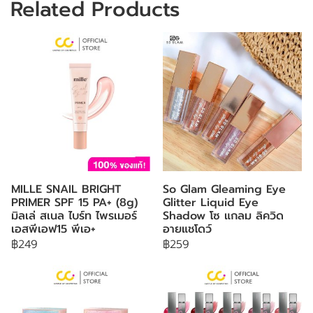
Related Products
MILLE SNAIL BRIGHT
So Glam Gleaming Eye
PRIMER SPF 15 PA+ (8g)
Glitter Liquid Eye
มิลเล่ สเนล ไบร์ท ไพรเมอร์
Shadow โซ แกลม ลิควิด
เอสพีเอฟ15 พีเอ+
อายแชโดว์
฿249
฿259