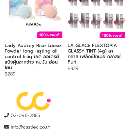
Lady Audrey Rice Loose
LA GLACE FLEXTOPIA
Powder long-lasting oil
GLASSY TINT (4g) ลา
control 6.5g เลดี้ ออเดรย์
กลาส เฟล็กซ์โทเปีย กลาสซี่
แป้งฝุ่นจากข้าว คุมมัน อ่อน
ทินท์
โยน
฿329
฿289
02-096-2885
info@castlec.co.th