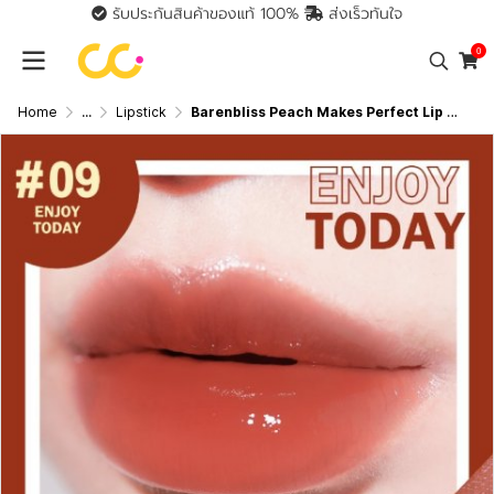
รับประกันสินค้าของแท้ 100%
ส่งเร็วทันใจ
0
Home
...
Lipstick
Barenbliss Peach Makes Perfect Lip Tint แบร์แอนด์บลิซ พีช เมกส์ เพอร์เฟกต์ ลิปทินต์ 3มล.