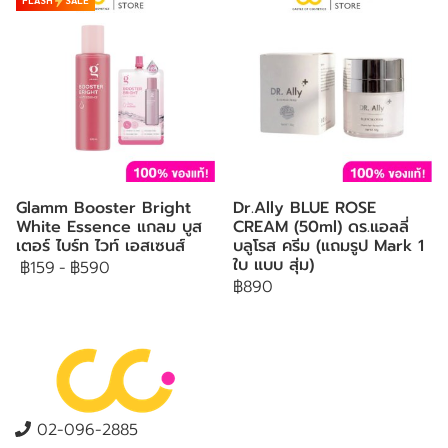
Glamm Booster Bright
Dr.Ally BLUE ROSE
White Essence แกลม บูส
CREAM (50ml) ดร.แอลลี่
เตอร์ ไบร์ท ไวท์ เอสเซนส์
บลูโรส ครีม (แถมรูป Mark 1
ใบ แบบ สุ่ม)
฿159
-
฿590
฿890
02-096-2885