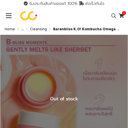
รับประกันสินค้าของแท้ 100%
ส่งเร็วทันใจ
0
Home
...
Cleansing
Barenbliss K.O! Kombucha Omega Deep Cleansing Balm แบร์แอนด์บลิซ เค.โอ! คอมบูชะ โอเมก้า ดีพ คลีนซิ่ง บาล์ม
Out of stock