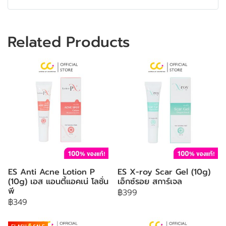
Related Products
ES Anti Acne Lotion P
ES X-roy Scar Gel (10g)
(10g) เอส แอนตี้แอคเน่ โลชั่น
เอ็กซ์รอย สการ์เจล
พี
฿399
฿349
FLASH
SALE