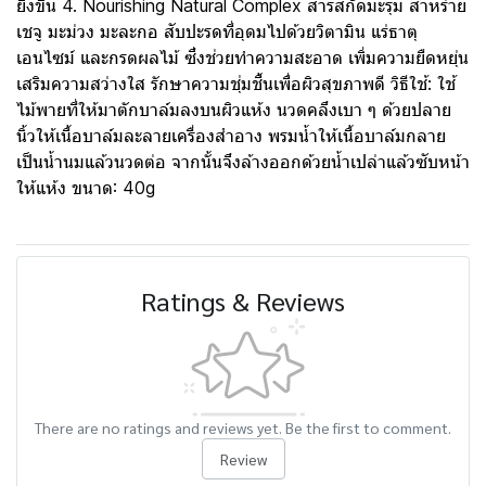
ยิ่งขึ้น 4. Nourishing Natural Complex สารสกัดมะรุม สาหร่าย
เชจู มะม่วง มะละกอ สับปะรดที่อุดมไปด้วยวิตามิน แร่ธาตุ
เอนไซม์ และกรดผลไม้ ซึ่งช่วยทำความสะอาด เพิ่มความยืดหยุ่น
เสริมความสว่างใส รักษาความชุ่มชื้นเพื่อผิวสุขภาพดี วิธีใช้: ใช้
ไม้พายที่ให้มาตักบาล์มลงบนผิวแห้ง นวดคลึงเบา ๆ ด้วยปลาย
นิ้วให้เนื้อบาล์มละลายเครื่องสำอาง พรมน้ำให้เนื้อบาล์มกลาย
เป็นน้ำนมแล้วนวดต่อ จากนั้นจึงล้างออกด้วยน้ำเปล่าแล้วซับหน้า
ให้แห้ง ขนาด: 40g
Ratings & Reviews
There are no ratings and reviews yet. Be the first to comment.
Review