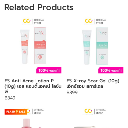
Related Products
ES Anti Acne Lotion P
ES X-roy Scar Gel (10g)
(10g) เอส แอนตี้แอคเน่ โลชั่น
เอ็กซ์รอย สการ์เจล
พี
฿399
฿349
FLASH
SALE