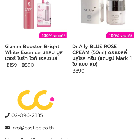
Glamm Booster Bright
Dr.Ally BLUE ROSE
White Essence แกลม บูส
CREAM (50ml) ดร.แอลลี่
เตอร์ ไบร์ท ไวท์ เอสเซนส์
บลูโรส ครีม (แถมรูป Mark 1
ใบ แบบ สุ่ม)
฿159
-
฿590
฿890
02-096-2885
info@castlec.co.th