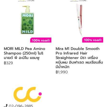
MORI MILD Pea Amino
Mira M1 Double Smooth
Shampoo (250ml) โมริ
Pro Infrared Hair
มายด์ พี อะมิโน แชมพู
Straightener มิรา เครื่อง
หนีบผม อินฟาเรด ผมเรียบลื่น
฿329
มีน้ำหนัก
฿1,990
02-096-2885