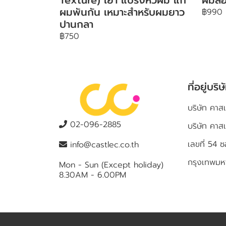
ผมพันกัน เหมาะสำหรับผมยาว
฿990
ปานกลา
฿750
ที่อยู่บริษ
บริษัท คาสเ
02-096-2885
บริษัท คาส
เลขที่ 5
info@castlec.co.th
กรุงเทพม
Mon - Sun (Except holiday)
8.30AM - 6.00PM