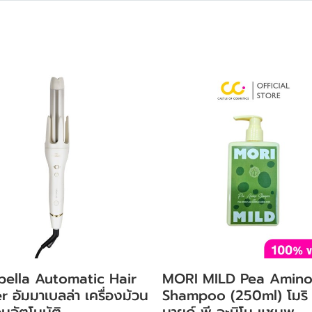
ella Automatic Hair
MORI MILD Pea Amin
r อัมมาเบลล่า เครื่องม้วน
Shampoo (250ml) โมริ
นอัตโนมัติ
มายด์ พี อะมิโน แชมพู