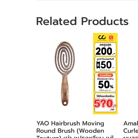
Related Products
YAO Hairbrush Moving
Amab
Round Brush (Wooden
Curle
Texture) เย่า แปรงหวีผม แก้
ผมลอ