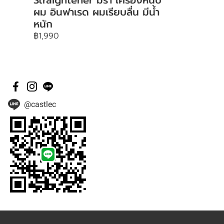
ผม อินฟาเรด ผมเรียบลื่น มีน้ำ
หนัก
฿1,990
@castlec