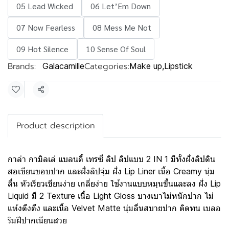
05 Lead Wicked
06 Let’Em Down
07 Now Fearless
08 Mess Me Not
09 Hot Silence
10 Sense Of Soul
Brands:
Categories:
Galacamille
Make up
,
Lipstick
Share
Product description
กาล่า กามิลเล่ แบลนดี้ เทรซี่ ลิป ลิปแบบ 2 IN 1 มีทั้งฝั่งลิปดิน
สอเขียนขอบปาก และฝั่งลิปจุ่ม ฝั่ง Lip Liner เนื้อ Creamy นุ่ม
ลื่น หัวเรียวเขียนง่าย เกลี่ยง่าย ใช้งานแบบหมุนขึ้นและลง ฝั่ง Lip
Liquid มี 2 Texture เนื้อ Light Gloss บางเบาไม่หนักปาก ไม่
แห้งตึงตึง และเนื้อ Velvet Matte นุ่มลื่นสบายปาก ติดทน เบลอ
ริมฝีปากเนียนสวย