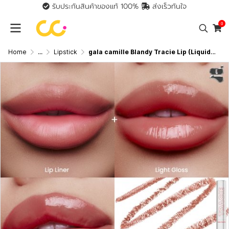
รับประกันสินค้าของแท้ 100%
ส่งเร็วทันใจ
0
Home
...
Lipstick
gala camille Blandy Tracie Lip (Liquid Lip 2.6 g Lip Liner 0.16 g) กาล่า กามิลเล่ แบลนดี้ เทรซี่ ลิป ลิปแบบ 2 IN 1