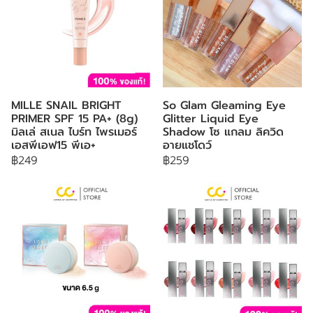
MILLE SNAIL BRIGHT
So Glam Gleaming Eye
PRIMER SPF 15 PA+ (8g)
Glitter Liquid Eye
มิลเล่ สเนล ไบร์ท ไพรเมอร์
Shadow โซ แกลม ลิควิด
เอสพีเอฟ15 พีเอ+
อายแชโดว์
฿249
฿259