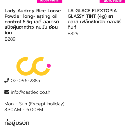
Lady Audrey Rice Loose
LA GLACE FLEXTOPIA
Powder long-lasting oil
GLASSY TINT (4g) ลา
control 6.5g เลดี้ ออเดรย์
กลาส เฟล็กซ์โทเปีย กลาสซี่
แป้งฝุ่นจากข้าว คุมมัน อ่อน
ทินท์
โยน
฿329
฿289
02-096-2885
info@castlec.co.th
Mon - Sun (Except holiday)
8.30AM - 6.00PM
ที่อยู่บริษัท