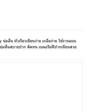
 นุ่มลื่น หัวเรียวเขียนง่าย เกลี่ยง่าย ใช้งานแบบ
e นุ่มลื่นสบายปาก ติดทน เบลอริมฝีปากเนียนสวย