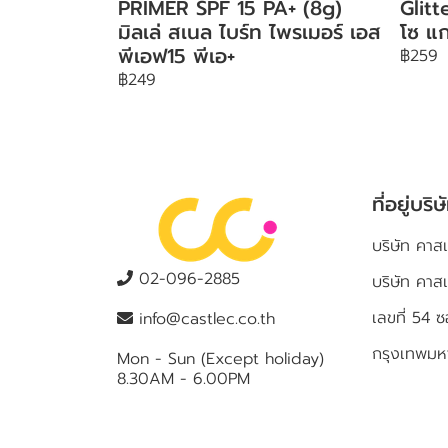
PRIMER SPF 15 PA+ (8g)
Glit
มิลเล่ สเนล ไบร์ท ไพรเมอร์ เอส
โซ แก
พีเอฟ15 พีเอ+
฿259
฿249
ที่อยู่บริษ
บริษัท คาสเ
02-096-2885
บริษัท คาส
เลขที่ 5
info@castlec.co.th
กรุงเทพม
Mon - Sun (Except holiday)
8.30AM - 6.00PM