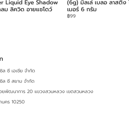
ter Liquid Eye Shadow
(6g) มิลเล่ เบลอ ลาสติ้ง
ลม ลิควิด อายแชโดว์
เมอร์ 6 กรัม
฿99
ัท
ซิล ซี เอเชีย จำกัด
เซิล ซี สยาม จำกัด
4 ซอยพัฒนาการ 20 แขวงสวนหลวง เขตสวนหลวง
หานคร 10250