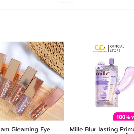
lam Gleaming Eye
Mille Blur lasting Prim