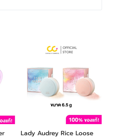
er
Lady Audrey Rice Loose