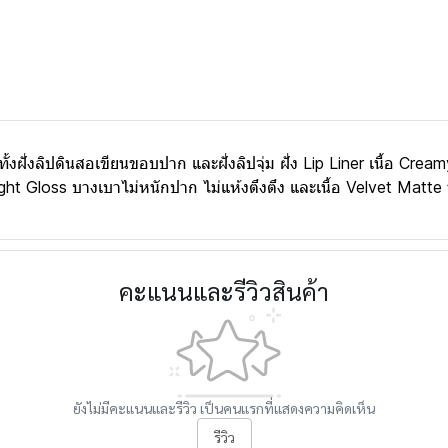
ั้งฝั่งลิปดินสอเขียนขอบปาก และฝั่งลิปจุ่ม ฝั่ง Lip Liner เนื้อ Creamy
อ Light Gloss บางเบาไม่หนักปาก ไม่แห้งตึงตึง และเนื้อ Velvet Matt
คะแนนและรีวิวสินค้า
ยังไม่มีคะแนนและรีวิว เป็นคนแรกที่แสดงความคิดเห็น
รีวิว