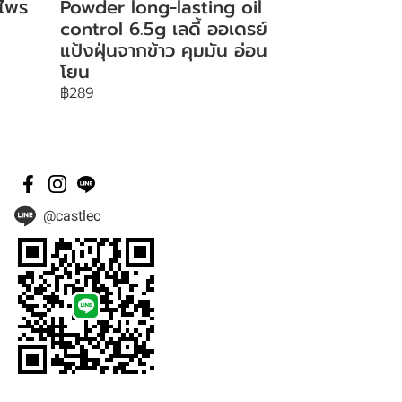
 ไพร
Powder long-lasting oil
control 6.5g เลดี้ ออเดรย์
แป้งฝุ่นจากข้าว คุมมัน อ่อน
โยน
฿289
@castlec