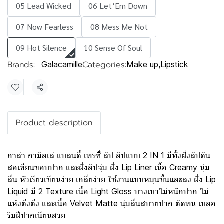
05 Lead Wicked
06 Let’Em Down
07 Now Fearless
08 Mess Me Not
09 Hot Silence
10 Sense Of Soul
Brands:
Categories:
Galacamille
Make up
,
Lipstick
Share
Product description
กาล่า กามิลเล่ แบลนดี้ เทรซี่ ลิป ลิปแบบ 2 IN 1 มีทั้งฝั่งลิปดิน
สอเขียนขอบปาก และฝั่งลิปจุ่ม ฝั่ง Lip Liner เนื้อ Creamy นุ่ม
ลื่น หัวเรียวเขียนง่าย เกลี่ยง่าย ใช้งานแบบหมุนขึ้นและลง ฝั่ง Lip
Liquid มี 2 Texture เนื้อ Light Gloss บางเบาไม่หนักปาก ไม่
แห้งตึงตึง และเนื้อ Velvet Matte นุ่มลื่นสบายปาก ติดทน เบลอ
ริมฝีปากเนียนสวย