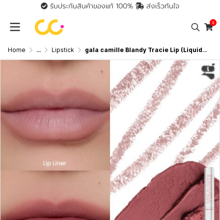
รับประกันสินค้าของแท้ 100%
ส่งเร็วทันใจ
0
Home
...
Lipstick
gala camille Blandy Tracie Lip (Liquid Lip 2.6 g Lip Liner 0.16 g) กาล่า กามิลเล่ แบลนดี้ เทรซี่ ลิป ลิปแบบ 2 IN 1