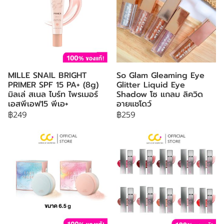
MILLE SNAIL BRIGHT
So Glam Gleaming Eye
PRIMER SPF 15 PA+ (8g)
Glitter Liquid Eye
มิลเล่ สเนล ไบร์ท ไพรเมอร์
Shadow โซ แกลม ลิควิด
เอสพีเอฟ15 พีเอ+
อายแชโดว์
฿249
฿259