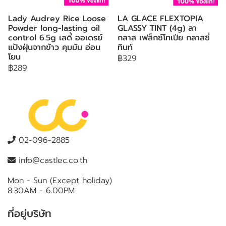
Lady Audrey Rice Loose
LA GLACE FLEXTOPIA
Powder long-lasting oil
GLASSY TINT (4g) ลา
control 6.5g เลดี้ ออเดรย์
กลาส เฟล็กซ์โทเปีย กลาสซี่
แป้งฝุ่นจากข้าว คุมมัน อ่อน
ทินท์
โยน
฿329
฿289
02-096-2885
info@castlec.co.th
Mon - Sun (Except holiday)
8.30AM - 6.00PM
ที่อยู่บริษัท