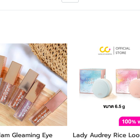
lam Gleaming Eye
Lady Audrey Rice Loo