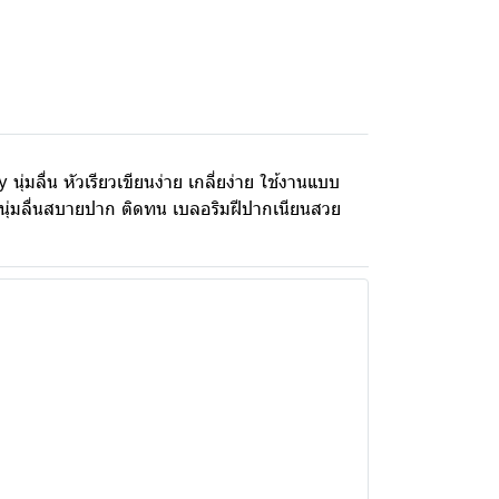
 นุ่มลื่น หัวเรียวเขียนง่าย เกลี่ยง่าย ใช้งานแบบ
e นุ่มลื่นสบายปาก ติดทน เบลอริมฝีปากเนียนสวย