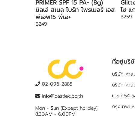
PRIMER SPF 15 PA+ (8g)
Glit
มิลเล่ สเนล ไบร์ท ไพรเมอร์ เอส
โซ แก
พีเอฟ15 พีเอ+
฿259
฿249
ที่อยู่บริษ
บริษัท คาสเ
02-096-2885
บริษัท คาส
เลขที่ 5
info@castlec.co.th
กรุงเทพม
Mon - Sun (Except holiday)
8.30AM - 6.00PM