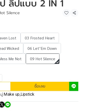
 ลิป ลิปแบบ 2 IN 1
ot Silence
แชร์
aven Lost
03 Frosted Heart
ead Wicked
06 Let’Em Down
Mess Me Not
09 Hot Silence
ซื้อเลย
ู่:
Make up
,
Lipstick