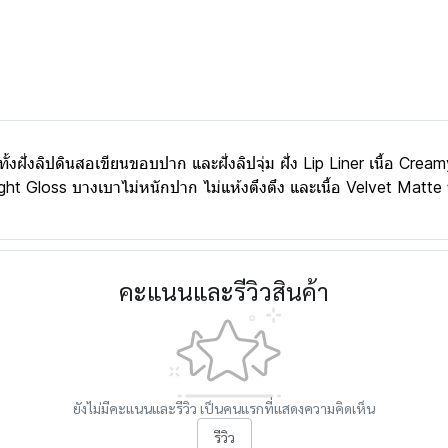
ั้งฝั่งลิปดินสอเขียนขอบปาก และฝั่งลิปจุ่ม ฝั่ง Lip Liner เนื้อ Creamy
อ Light Gloss บางเบาไม่หนักปาก ไม่แห้งตึงตึง และเนื้อ Velvet Matt
คะแนนและรีวิวสินค้า
ยังไม่มีคะแนนและรีวิว เป็นคนแรกที่แสดงความคิดเห็น
รีวิว