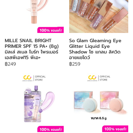
MILLE SNAIL BRIGHT
So Glam Gleaming Eye
PRIMER SPF 15 PA+ (8g)
Glitter Liquid Eye
มิลเล่ สเนล ไบร์ท ไพรเมอร์
Shadow โซ แกลม ลิควิด
เอสพีเอฟ15 พีเอ+
อายแชโดว์
฿249
฿259