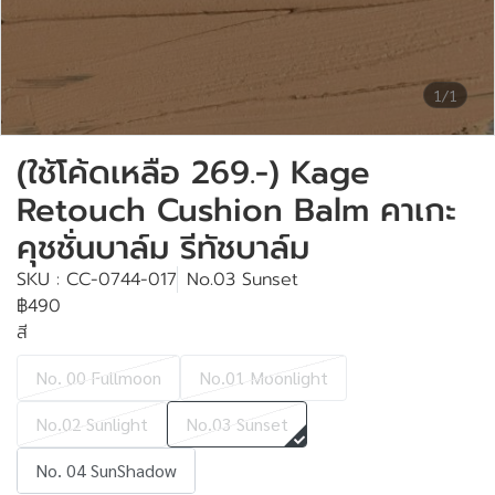
1/1
(ใช้โค้ดเหลือ 269.-) Kage
Retouch Cushion Balm คาเกะ
คุชชั่นบาล์ม รีทัชบาล์ม
SKU : CC-0744-017
No.03 Sunset
฿490
สี
No. 00 Fullmoon
No.01 Moonlight
No.02 Sunlight
No.03 Sunset
No. 04 SunShadow