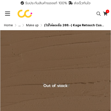
รับประกันสินค้าของแท้ 100%
ส่งเร็วทันใจ
0
Home
...
Make up
(ใช้โค้ดเหลือ 269.-) Kage Retouch Cushion Balm คาเกะ คุชชั่นบาล์ม รีทัชบาล์ม
Out of stock