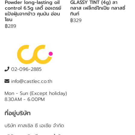
Powder long-lasting oil
GLASSY TINT (4g) ลา
control 6.5g เลดี้ ออเดรย์
กลาส เฟล็กซ์โทเปีย กลาสซี่
แป้งฝุ่นจากข้าว คุมมัน อ่อน
ทินท์
โยน
฿329
฿289
02-096-2885
info@castlec.co.th
Mon - Sun (Except holiday)
8.30AM - 6.00PM
ที่อยู่บริษัท
บริษัท คาสเซิล ซี เอเชีย จำกัด