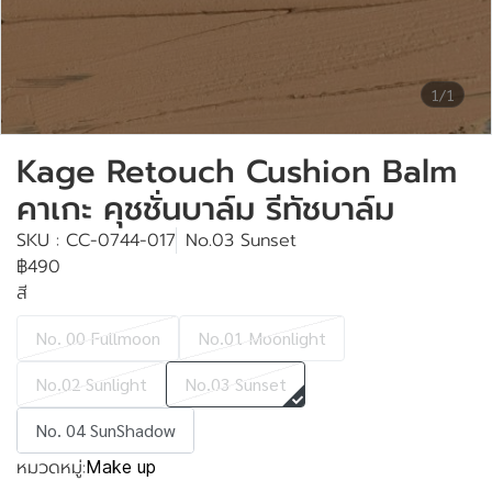
1/1
Kage Retouch Cushion Balm
คาเกะ คุชชั่นบาล์ม รีทัชบาล์ม
SKU : CC-0744-017
No.03 Sunset
฿490
สี
No. 00 Fullmoon
No.01 Moonlight
No.02 Sunlight
No.03 Sunset
No. 04 SunShadow
หมวดหมู่:
Make up