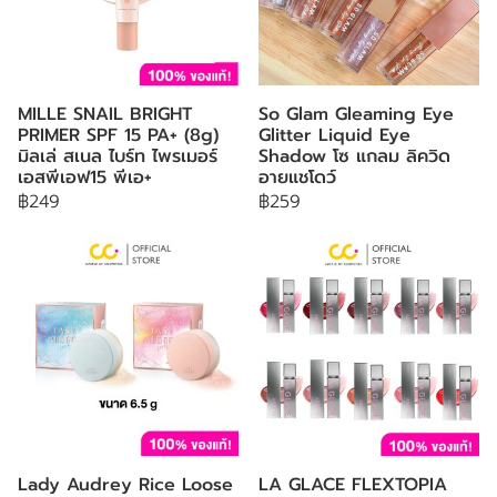
MILLE SNAIL BRIGHT
So Glam Gleaming Eye
PRIMER SPF 15 PA+ (8g)
Glitter Liquid Eye
มิลเล่ สเนล ไบร์ท ไพรเมอร์
Shadow โซ แกลม ลิควิด
เอสพีเอฟ15 พีเอ+
อายแชโดว์
฿249
฿259
Lady Audrey Rice Loose
LA GLACE FLEXTOPIA