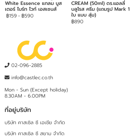
White Essence แกลม บูส
CREAM (50ml) ดร.แอลลี่
เตอร์ ไบร์ท ไวท์ เอสเซนส์
บลูโรส ครีม (แถมรูป Mark 1
ใบ แบบ สุ่ม)
฿159
-
฿590
฿890
02-096-2885
info@castlec.co.th
Mon - Sun (Except holiday)
8.30AM - 6.00PM
ที่อยู่บริษัท
บริษัท คาสเซิล ซี เอเชีย จำกัด
บริษัท คาสเซิล ซี สยาม จำกัด