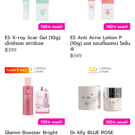
ES X-roy Scar Gel (10g)
ES Anti Acne Lotion P
เอ็กซ์รอย สการ์เจล
(10g) เอส แอนตี้แอคเน่ โลชั่น
พี
฿399
฿349
FLASH
SALE
Glamm Booster Bright
Dr.Ally BLUE ROSE