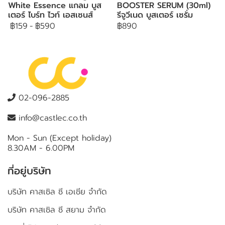
White Essence แกลม บูส
BOOSTER SERUM (30ml)
เตอร์ ไบร์ท ไวท์ เอสเซนส์
รีจูวีเนด บูสเตอร์ เซรั่ม
฿159
-
฿590
฿890
02-096-2885
info@castlec.co.th
Mon - Sun (Except holiday)
8.30AM - 6.00PM
ที่อยู่บริษัท
บริษัท คาสเซิล ซี เอเชีย จำกัด
บริษัท คาสเซิล ซี สยาม จำกัด