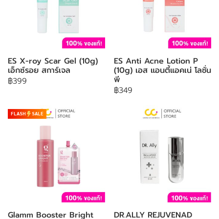
ES X-roy Scar Gel (10g)
ES Anti Acne Lotion P
เอ็กซ์รอย สการ์เจล
(10g) เอส แอนตี้แอคเน่ โลชั่น
พี
฿399
฿349
FLASH
SALE
Glamm Booster Bright
DR.ALLY REJUVENAD