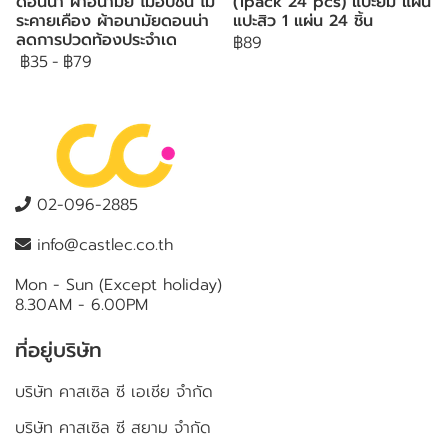
ดอนน่า ผ้าอนามัย ไม่อับชื้น ไม่
(1pack 24 pcs) แปะยิ้ม แผ่น
ระคายเคือง ผ้าอนามัยดอนน่า
แปะสิว 1 แผ่น 24 ชิ้น
ลดการปวดท้องประจำเด
฿89
฿35
-
฿79
02-096-2885
info@castlec.co.th
Mon - Sun (Except holiday)
8.30AM - 6.00PM
ที่อยู่บริษัท
บริษัท คาสเซิล ซี เอเชีย จำกัด
บริษัท คาสเซิล ซี สยาม จำกัด