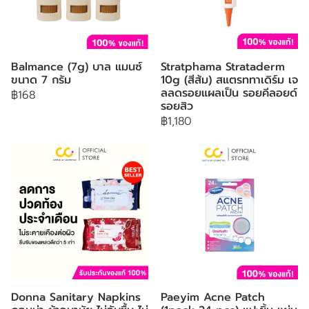
Balmance (7g) บาล แมนซ์
Stratphama Strataderm
ขนาด 7 กรัม
10g (สีส้ม) สแตรททาเดิร์ม เจ
ลลดรอยแผลเป็น รอยคีลอยด์
฿168
รอยสิว
฿1,180
Donna Sanitary Napkins
Paeyim Acne Patch